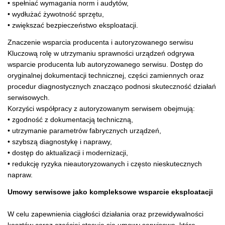
• spełniać wymagania norm i audytów,
• wydłużać żywotność sprzętu,
• zwiększać bezpieczeństwo eksploatacji.
Znaczenie wsparcia producenta i autoryzowanego serwisu
Kluczową rolę w utrzymaniu sprawności urządzeń odgrywa
wsparcie producenta lub autoryzowanego serwisu. Dostęp do
oryginalnej dokumentacji technicznej, części zamiennych oraz
procedur diagnostycznych znacząco podnosi skuteczność działań
serwisowych.
Korzyści współpracy z autoryzowanym serwisem obejmują:
• zgodność z dokumentacją techniczną,
• utrzymanie parametrów fabrycznych urządzeń,
• szybszą diagnostykę i naprawy,
• dostęp do aktualizacji i modernizacji,
• redukcję ryzyka nieautoryzowanych i często nieskutecznych
napraw.
Umowy serwisowe jako kompleksowe wsparcie eksploatacji
W celu zapewnienia ciągłości działania oraz przewidywalności