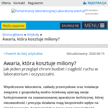
Oferta
Kontakt
Regulamin
REJESTRACJA
Od kontaktu
do kontraktu
MENU
Wyślij zapytanie
ZALOGUJ SIĘ
Strona główna
Artykuły
Awaria, która kosztuje miliony?
Powrót do listy artykułów
Aktualizowany: 2026-06-15
Awaria, która kosztuje miliony?
Jak jeden przegląd chroni budżet i ciągłość ruchu w
laboratorium i oczyszczalni.
Współczesne laboratoria, zakłady przemysłowe oraz instalacje
związane z gospodarką wodno-ściekową opierają swoje
funkcjonowanie na zaawansowanej aparaturze technicznej, której
niezawodność i precyzja działania mają bezpośredni wpływ na