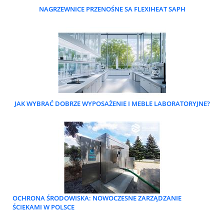
NAGRZEWNICE PRZENOŚNE SA FLEXIHEAT SAPH
JAK WYBRAĆ DOBRZE WYPOSAŻENIE I MEBLE LABORATORYJNE?
OCHRONA ŚRODOWISKA: NOWOCZESNE ZARZĄDZANIE
ŚCIEKAMI W POLSCE