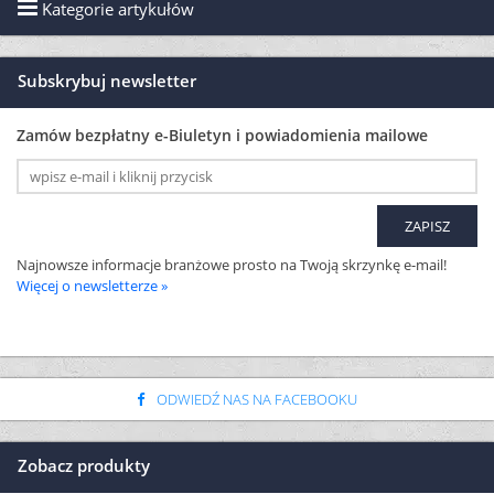
Kategorie artykułów
Subskrybuj newsletter
Zamów bezpłatny e-Biuletyn i powiadomienia mailowe
Najnowsze informacje branżowe prosto na Twoją skrzynkę e-mail!
Więcej o newsletterze »
ODWIEDŹ NAS NA FACEBOOKU
Zobacz produkty