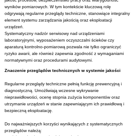
jakość procesów, bezpieczeństwo pracy oraz wiarygodność
wyników pomiarowych. W tym kontekście kluczową rolę
odgrywają regularne przeglądy techniczne, stanowiące integralny
element systemu zarządzania jakością oraz eksploatacji
urządzeń.
Systematyczny nadzór serwisowy nad urządzeniami
laboratoryjnymi, wyposażeniem oczyszczalni ścieków czy
aparaturą kontrolno-pomiarową pozwala nie tylko ograniczyć
ryzyko awarii, ale również zapewnia zgodność z wymaganiami
normatywnymi oraz procedurami audytowymi.
Znaczenie przeglądów technicznych w systemie jakości
Regularne przeglądy techniczne pełnią funkcję prewencyjną i
diagnostyczną. Umożliwiają wczesne wykrywanie
nieprawidłowości, ocenę stopnia zużycia komponentów oraz
utrzymanie urządzeń w stanie zapewniającym ich prawidłową i
bezpieczną eksploatację.
Do najważniejszych korzyści wynikających z systematycznych
przeglądów należą: