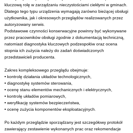
kluczową rolę w zarządzaniu nieczystościami ciekłymi w gminach.
Dlatego tego typu urządzenia wymagają zarówno bieżącej obsługi
użytkownika, jak i okresowych przeglądów realizowanych przez
autoryzowany serwis.
Podstawowe czynności konserwacyjne powinny być wykonywane
przez pracowników obsługi zgodnie z dokumentacją techniczną,
natomiast diagnostyka kluczowych podzespołów oraz ocena
stopnia ich zużycia należy do zadań doświadczonych
przedstawicieli producenta.
Zakres kompleksowego przeglądu obejmuje:
• kontrolę działania układów technologicznych,
• diagnostykę systemów sterowania,
• ocenę stanu elementów mechanicznych i elektrycznych,
• kontrolę układów pomiarowych,
• weryfikację systemów bezpieczeństwa,
• ocenę zużycia komponentów eksploatacyjnych.
Po każdym przeglądzie sporządzany jest szczegółowy protokół
zawierający zestawienie wykonanych prac oraz rekomendacje