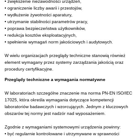
• zwiększenie niezawodności urządzeń,
• ograniczenie liczby awarii i przestojów,
• wydłużenie żywotności aparatury,
• utrzymanie stabilności parametrów pracy,
• poprawa bezpieczeństwa użytkowników,
• redukcja kosztów eksploatacyjnych,
• spełnienie wymagań norm jakościowych i audytowych.
W wielu organizacjach przeglądy techniczne stanowią również
element wymagany przez systemy zarządzania jakością oraz
procedury certyfikacyjne.
Przeglądy techniczne a wymagania normatywne
W laboratoriach szczególne znaczenie ma norma PN-EN ISO/IEC
17025, która określa wymagania dotyczące kompetencji
laboratoriów badawczych i wzorcujących. Jednym z kluczowych
obszarów tej normy jest nadzór nad wyposażeniem.
Zgodnie z wymaganiami systemowymi urządzenia powinny:
• być regularnie kontrolowane i utrzymywane w sprawności