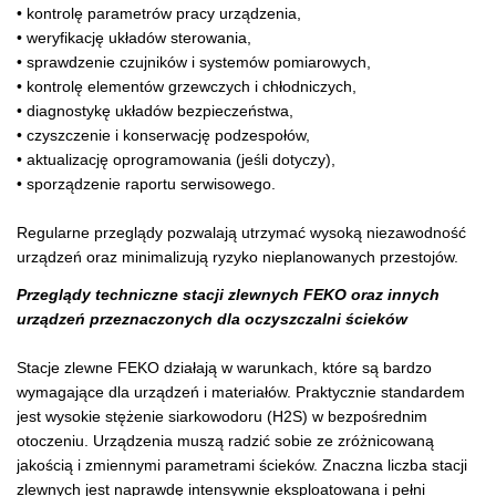
• kontrolę parametrów pracy urządzenia,
• weryfikację układów sterowania,
• sprawdzenie czujników i systemów pomiarowych,
• kontrolę elementów grzewczych i chłodniczych,
• diagnostykę układów bezpieczeństwa,
• czyszczenie i konserwację podzespołów,
• aktualizację oprogramowania (jeśli dotyczy),
• sporządzenie raportu serwisowego.
Regularne przeglądy pozwalają utrzymać wysoką niezawodność
urządzeń oraz minimalizują ryzyko nieplanowanych przestojów.
Przeglądy techniczne stacji zlewnych FEKO oraz innych
urządzeń przeznaczonych dla oczyszczalni ścieków
Stacje zlewne FEKO działają w warunkach, które są bardzo
wymagające dla urządzeń i materiałów. Praktycznie standardem
jest wysokie stężenie siarkowodoru (H2S) w bezpośrednim
otoczeniu. Urządzenia muszą radzić sobie ze zróżnicowaną
jakością i zmiennymi parametrami ścieków. Znaczna liczba stacji
zlewnych jest naprawdę intensywnie eksploatowana i pełni