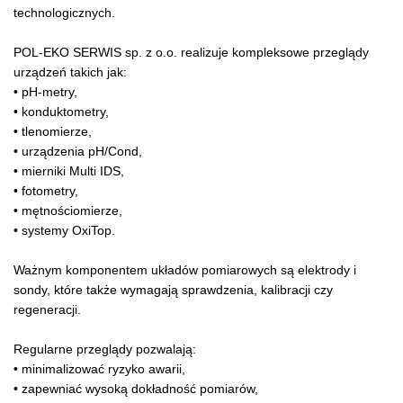
technologicznych.
POL-EKO SERWIS sp. z o.o. realizuje kompleksowe przeglądy
urządzeń takich jak:
• pH-metry,
• konduktometry,
• tlenomierze,
• urządzenia pH/Cond,
• mierniki Multi IDS,
• fotometry,
• mętnościomierze,
• systemy OxiTop.
Ważnym komponentem układów pomiarowych są elektrody i
sondy, które także wymagają sprawdzenia, kalibracji czy
regeneracji.
Regularne przeglądy pozwalają:
• minimalizować ryzyko awarii,
• zapewniać wysoką dokładność pomiarów,