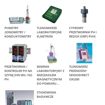
PHMETRY
TLENOMIERZE
CYFROWY
/JONOMETRY /
LABORATORYJNE
PRZETWORNIK PH I
KONDUKTOMETRY
ELMETRON
REDOX (ORP) PHIX
PRZETWORNIK /
MIERNIK
TLENOMIERZ
KONTROLER PH NA
LABORATORYJNY Z
PRZENOŚNY
SZYNĘ DIN WIL-102-
MIESZADŁEM
SENSODIRECT
PH
MAGNETYCZNYM
OXI200
DO POMIARU...
STANOWISKA
BADAWCZE