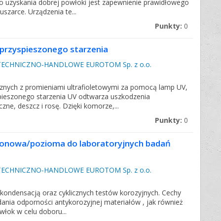
 uzyskania dobrej powłoki jest zapewnienie prawidłowego
uszarce. Urządzenia te...
Punkty:
0
przyspieszonego starzenia
ECHNICZNO-HANDLOWE EUROTOM Sp. z o.o.
cznych z promieniami ultrafioletowymi za pomocą lamp UV,
spieszonego starzenia UV odtwarza uszkodzenia
e, deszcz i rosę. Dzięki komorze,...
Punkty:
0
nowa/pozioma do laboratoryjnych badań
ECHNICZNO-HANDLOWE EUROTOM Sp. z o.o.
 kondensacją oraz cyklicznych testów korozyjnych. Cechy
ia odporności antykorozyjnej materiałów , jak również
włok w celu doboru...