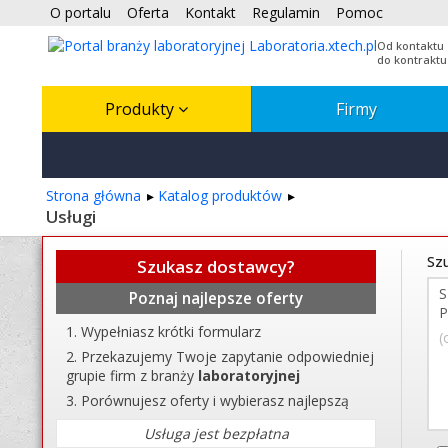
O portalu
Oferta
Kontakt
Regulamin
Pomoc
Od kontaktu
do kontraktu
Produkty
Firmy
Strona główna
Katalog produktów
Usługi
Szu
Szukasz dostawcy?
Poznaj najlepsze oferty
Wypełniasz krótki formularz
(
Przekazujemy Twoje zapytanie odpowiedniej
grupie firm z branży
laboratoryjnej
Porównujesz oferty i wybierasz najlepszą
Usługa jest bezpłatna