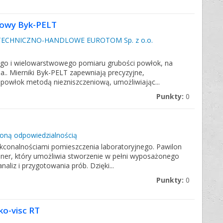
kowy Byk-PELT
ECHNICZNO-HANDLOWE EUROTOM Sp. z o.o.
go i wielowarstwowego pomiaru grubości powłok, na
a.. Mierniki Byk-PELT zapewniają precyzyjne,
powłok metodą niezniszczeniową, umożliwiając...
Punkty:
0
zoną odpowiedzialnością
kconalnościami pomieszczenia laboratoryjnego. Pawilon
ener, który umożliwia stworzenie w pełni wyposażonego
aliz i przygotowania prób. Dzięki...
Punkty:
0
ko-visc RT