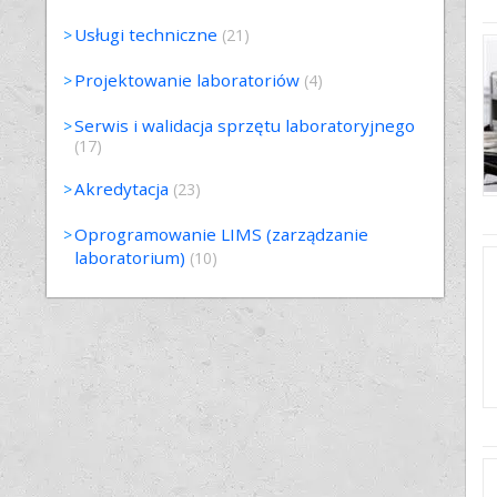
Usługi techniczne
(21)
Projektowanie laboratoriów
(4)
Serwis i walidacja sprzętu laboratoryjnego
(17)
Akredytacja
(23)
Oprogramowanie LIMS (zarządzanie
laboratorium)
(10)