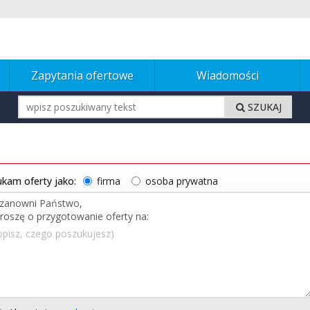
Zapytania ofertowe
Wiadomości
SZUKAJ
kam oferty jako:
firma
osoba prywatna
opisz, czego poszukujesz)