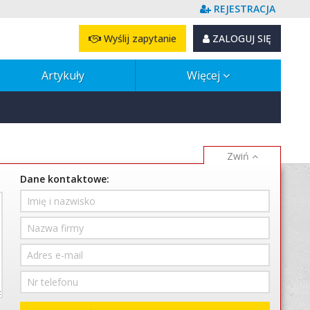
REJESTRACJA
Wyślij zapytanie
ZALOGUJ SIĘ
Artykuły
Więcej
Dane kontaktowe: