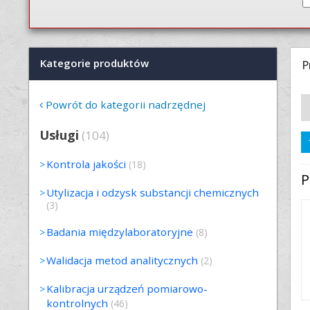
Kategorie produktów
P
Powrót do kategorii nadrzędnej
Usługi
(104)
Kontrola jakości
(18)
P
Utylizacja i odzysk substancji chemicznych
(3)
Badania międzylaboratoryjne
(8)
Walidacja metod analitycznych
(2)
Kalibracja urządzeń pomiarowo-
kontrolnych
(46)