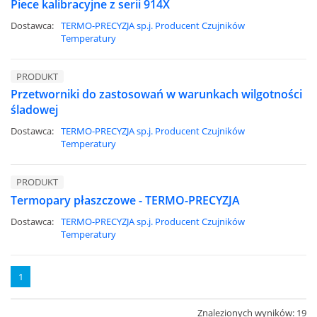
Piece kalibracyjne z serii 914X
Dostawca:
TERMO-PRECYZJA sp.j. Producent Czujników
Temperatury
PRODUKT
Przetworniki do zastosowań w warunkach wilgotności
śladowej
Dostawca:
TERMO-PRECYZJA sp.j. Producent Czujników
Temperatury
PRODUKT
Termopary płaszczowe - TERMO-PRECYZJA
Dostawca:
TERMO-PRECYZJA sp.j. Producent Czujników
Temperatury
1
Znalezionych wyników: 19