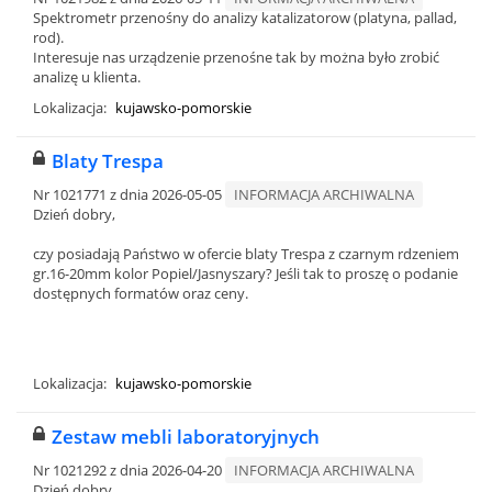
Spektrometr przenośny do analizy katalizatorow (platyna, pallad,
rod).
Interesuje nas urządzenie przenośne tak by można było zrobić
analizę u klienta.
Lokalizacja:
kujawsko-pomorskie
Blaty Trespa
Nr 1021771 z dnia 2026-05-05
INFORMACJA ARCHIWALNA
Dzień dobry,
czy posiadają Państwo w ofercie blaty Trespa z czarnym rdzeniem
gr.16-20mm kolor Popiel/Jasnyszary? Jeśli tak to proszę o podanie
dostępnych formatów oraz ceny.
Lokalizacja:
kujawsko-pomorskie
Zestaw mebli laboratoryjnych
Nr 1021292 z dnia 2026-04-20
INFORMACJA ARCHIWALNA
Dzień dobry,