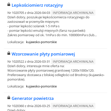
Lepkościomierz rotacyjny
Nr 1020705 z dnia 2026-04-03
INFORMACJA ARCHIWALNA
Dzień dobry, poszukuje lepkościomierza rotacyjnego do
zastosowań w przemyśle mięsnym:
- pomiar lepkości solanek 1-5 mPa·s
- pomiar lepkości emulsji mięsnych (farsz na parówki)
Zakres pomiarowy od ok. 1mPa·s do min. 100000mPa·s (lub...
Lokalizacja:
kujawsko-pomorskie
Wzorcowanie płyty pomiarowej
Nr 1020522 z dnia 2026-03-31
INFORMACJA ARCHIWALNA
Dzień dobry, interesuje mnie oferta na:
Wzorcowanie płyty pomiarowej granitowej 1200x1000x120.
Preferowany dostawca z bliskiej odległości od Brodnicy (kujawsko-
pomorskie).
Lokalizacja:
kujawsko-pomorskie
Generator powietrza
Nr 1020360 z dnia 2026-03-25
INFORMACJA ARCHIWALNA
Dzień dobry,