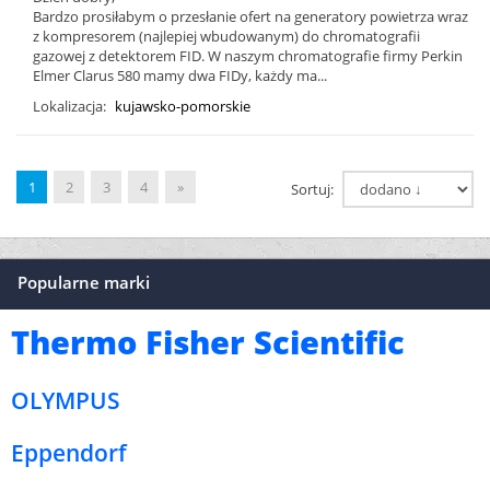
Bardzo prosiłabym o przesłanie ofert na generatory powietrza wraz
z kompresorem (najlepiej wbudowanym) do chromatografii
gazowej z detektorem FID. W naszym chromatografie firmy Perkin
Elmer Clarus 580 mamy dwa FIDy, każdy ma...
Lokalizacja:
kujawsko-pomorskie
1
2
3
4
»
Sortuj:
Popularne marki
Thermo Fisher Scientific
OLYMPUS
Eppendorf