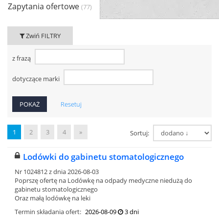
Zapytania ofertowe
(77)
Zwiń FILTRY
z frazą
dotyczące marki
Resetuj
1
2
3
4
»
Sortuj:
Lodówki do gabinetu stomatologicznego
Nr 1024812 z dnia 2026-08-03
Poprszę ofertę na Lodówkę na odpady medyczne niedużą do
gabinetu stomatologicznego
Oraz małą lodówkę na leki
Termin składania ofert:
2026-08-09
3 dni