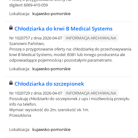
digilent 6069-410-059
Lokalizacja:
kujawsko-pomorskie
Chłodziarka do krwi B Medical Systems
Nr 1020757 z dnia 2026-04-07
INFORMACJA ARCHIWALNA
Szanowni Państwo,
Proszę o przygotowanie oferty na: chłodziarkę do przechowywania
krwi B Medical Systems, model: B381 lub innego producenta ale
odpowiadające pojemnością i pozostałymi parametrami.
Lokalizacja:
kujawsko-pomorskie
Chłodziarka do szczepionek
Nr 1020729 z dnia 2026-04-07
INFORMACJA ARCHIWALNA
Poszukuję chłodziarki do szczepionek z ups i możliwością przesyłu
info na telefon.
Wymiar: wysokość do 2m, szerokość ok 1m.
Przeszklona
Lokalizacja:
kujawsko-pomorskie