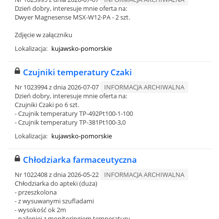
Dzień dobry, interesuje mnie oferta na:
Dwyer Magnesense MSX-W12-PA - 2 szt.
Zdjęcie w załączniku
Lokalizacja:
kujawsko-pomorskie
Czujniki temperatury Czaki
Nr 1023994 z dnia 2026-07-07
INFORMACJA ARCHIWALNA
Dzień dobry, interesuje mnie oferta na:
Czujniki Czaki po 6 szt.
- Czujnik temperatury TP-492Pt100-1-100
- Czujnik temperatury TP-381Pt100-3,0
Lokalizacja:
kujawsko-pomorskie
Chłodziarka farmaceutyczna
Nr 1022408 z dnia 2026-05-22
INFORMACJA ARCHIWALNA
Chłodziarka do apteki (duża)
- przeszkolona
- z wysuwanymi szufladami
- wysokość ok 2m
- najlepiej z monitoringiem temperatury