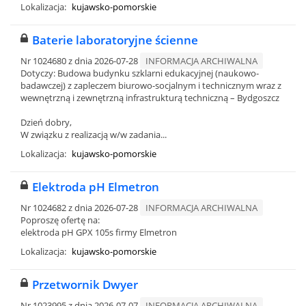
Lokalizacja:
kujawsko-pomorskie
Baterie laboratoryjne ścienne
Nr 1024680 z dnia 2026-07-28
INFORMACJA ARCHIWALNA
Dotyczy: Budowa budynku szklarni edukacyjnej (naukowo-
badawczej) z zapleczem biurowo-socjalnym i technicznym wraz z
wewnętrzną i zewnętrzną infrastrukturą techniczną – Bydgoszcz
Dzień dobry,
W związku z realizacją w/w zadania...
Lokalizacja:
kujawsko-pomorskie
Elektroda pH Elmetron
Nr 1024682 z dnia 2026-07-28
INFORMACJA ARCHIWALNA
Poproszę ofertę na:
elektroda pH GPX 105s firmy Elmetron
Lokalizacja:
kujawsko-pomorskie
Przetwornik Dwyer
Nr 1023995 z dnia 2026-07-07
INFORMACJA ARCHIWALNA