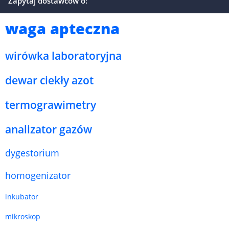
Zapytaj dostawców o:
waga apteczna
wirówka laboratoryjna
dewar ciekły azot
termograwimetry
analizator gazów
dygestorium
homogenizator
inkubator
mikroskop