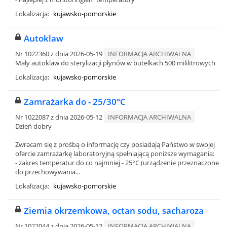
Lokalizacja:
kujawsko-pomorskie
Autoklaw
Nr 1022360 z dnia 2026-05-19
INFORMACJA ARCHIWALNA
Mały autoklaw do sterylizacji płynów w butelkach 500 mililitrowych
Lokalizacja:
kujawsko-pomorskie
Zamrażarka do - 25/30°C
Nr 1022087 z dnia 2026-05-12
INFORMACJA ARCHIWALNA
Dzień dobry
Zwracam się z prośbą o informację czy posiadają Państwo w swojej
ofercie zamrażarkę laboratoryjną spełniającą poniższe wymagania:
- zakres temperatur do co najmniej - 25°C (urządzenie przeznaczone
do przechowywania...
Lokalizacja:
kujawsko-pomorskie
Ziemia okrzemkowa, octan sodu, sacharoza
Nr 1022044 z dnia 2026-05-12
INFORMACJA ARCHIWALNA