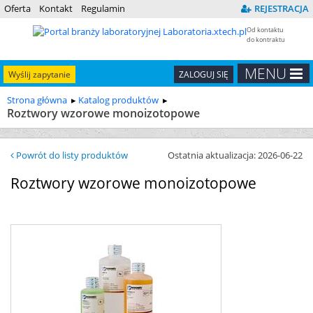
Oferta
Kontakt
Regulamin
REJESTRACJA
Od kontaktu
do kontraktu
MENU
Wyślij zapytanie
ZALOGUJ SIĘ
Strona główna
Katalog produktów
Roztwory wzorowe monoizotopowe
Powrót do listy produktów
Ostatnia aktualizacja: 2026-06-22
Roztwory wzorowe monoizotopowe