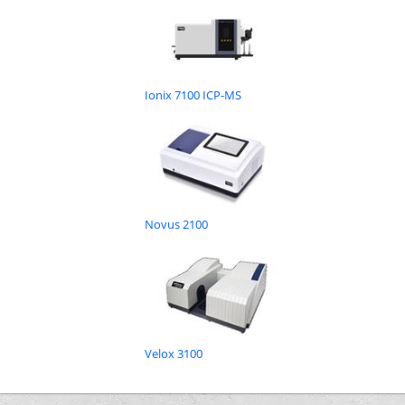
Ionix 7100 ICP-MS
Novus 2100
Velox 3100