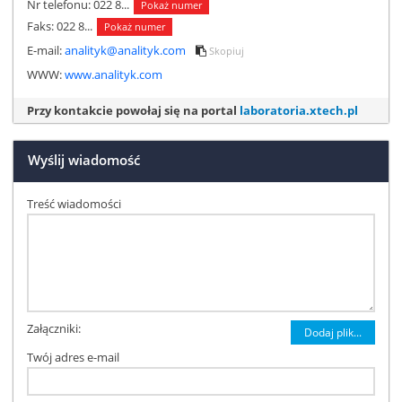
Nr telefonu:
022 8...
Pokaż numer
Faks:
022 8...
Pokaż numer
E-mail:
analityk@analityk.com
Skopiuj
WWW:
www.analityk.com
Przy kontakcie powołaj się na portal
laboratoria.xtech.pl
Wyślij wiadomość
Treść wiadomości
Załączniki:
Dodaj plik...
Twój adres e-mail