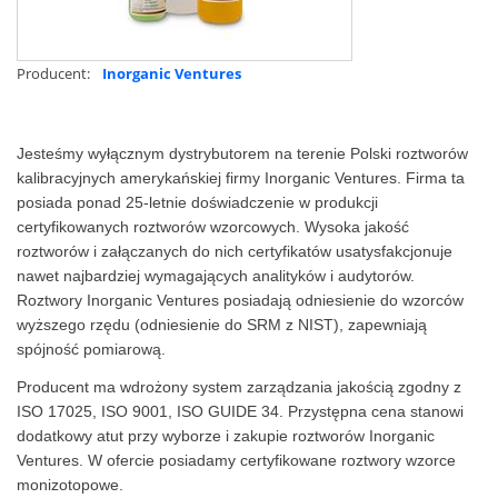
Producent:
Inorganic Ventures
Jesteśmy wyłącznym dystrybutorem na terenie Polski roztworów
kalibracyjnych amerykańskiej firmy Inorganic Ventures. Firma ta
posiada ponad 25-letnie doświadczenie w produkcji
certyfikowanych roztworów wzorcowych. Wysoka jakość
roztworów i załączanych do nich certyfikatów usatysfakcjonuje
nawet najbardziej wymagających analityków i audytorów.
Roztwory Inorganic Ventures posiadają odniesienie do wzorców
wyższego rzędu (odniesienie do SRM z NIST), zapewniają
spójność pomiarową.
Producent ma wdrożony system zarządzania jakością zgodny z
ISO 17025, ISO 9001, ISO GUIDE 34. Przystępna cena stanowi
dodatkowy atut przy wyborze i zakupie roztworów Inorganic
Ventures. W ofercie posiadamy certyfikowane roztwory wzorce
monizotopowe.