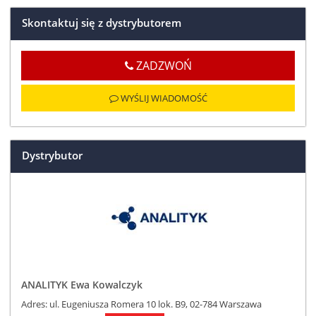
Skontaktuj się z dystrybutorem
ZADZWOŃ
WYŚLIJ WIADOMOŚĆ
Dystrybutor
ANALITYK Ewa Kowalczyk
Adres: ul. Eugeniusza Romera 10 lok. B9, 02-784 Warszawa