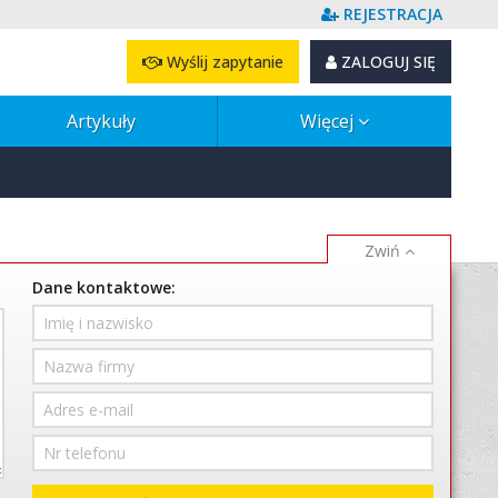
REJESTRACJA
Wyślij zapytanie
ZALOGUJ SIĘ
Artykuły
Więcej
Dane kontaktowe: