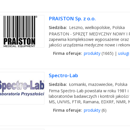
PRAISTON Sp. z o.o.
Siedziba:
Leszno, wielkopolskie, Polska
PRAISTON - SPRZĘT MEDYCZNY NOWY I
zapewnia kompleksowe wyposażenie oraz 
jakości urządzenia medyczne nowe i rekond
Firma oferuje:
produkty
(1665) |
usługi
Spectro-Lab
Siedziba:
Łomianki, mazowieckie, Polska
Firma Spectro-Lab powstała w roku 1981 
laboratoriów badawczych i kontroli jakośc
MS, UV/VIS, FTIR, Ramana, EDXRF, NMR, N
Firma oferuje:
produkty
(6)