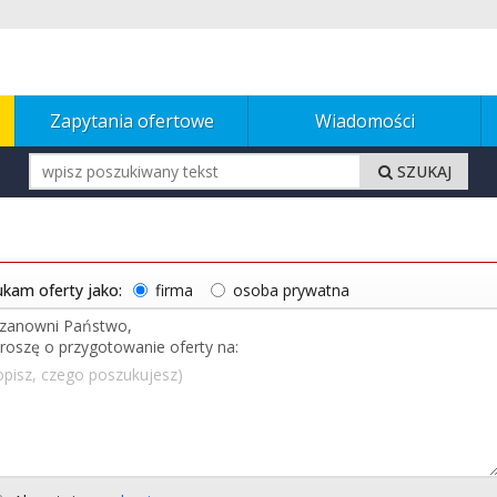
Zapytania ofertowe
Wiadomości
SZUKAJ
kam oferty jako:
firma
osoba prywatna
opisz, czego poszukujesz)