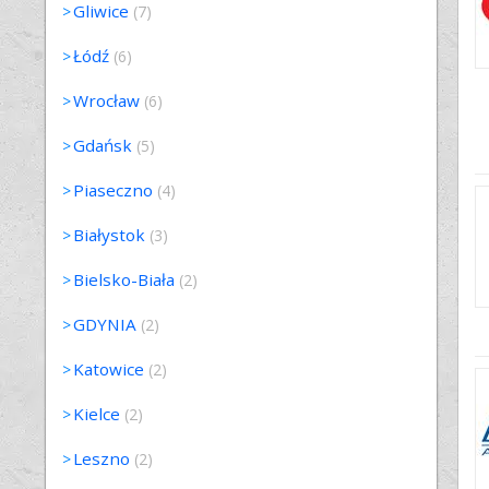
Gliwice
(7)
Łódź
(6)
Wrocław
(6)
Gdańsk
(5)
Piaseczno
(4)
Białystok
(3)
Bielsko-Biała
(2)
GDYNIA
(2)
Katowice
(2)
Kielce
(2)
Leszno
(2)