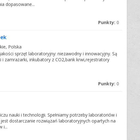
ia dopasowane...
Punkty:
0
sek
ie, Polska
akości sprzęt laboratoryjny: niezawodny i innowacyjny. Są
i i zamrażarki, inkubatory z CO2,bank krwi,rejestratory
Punkty:
0
czu nauki i technologii. Spełniamy potrzeby laboratoriów i
jest dostarczanie rozwiązań laboratoryjnych opartych na
i...