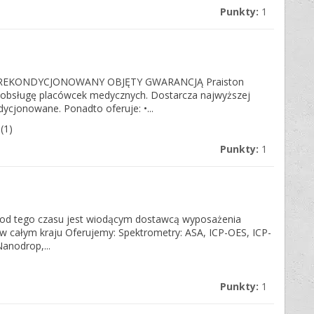
Punkty:
1
 REKONDYCJONOWANY OBJĘTY GWARANCJĄ Praiston
obsługę placówcek medycznych. Dostarcza najwyższej
ycjonowane. Ponadto oferuje: •...
(1)
Punkty:
1
i od tego czasu jest wiodącym dostawcą wyposażenia
i w całym kraju Oferujemy: Spektrometry: ASA, ICP-OES, ICP-
anodrop,...
Punkty:
1