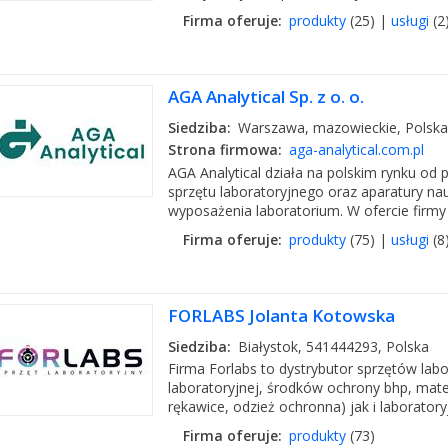
Firma oferuje:
produkty
(25) |
usługi
(2
AGA Analytical Sp. z o. o.
Siedziba:
Warszawa, mazowieckie, Polska
Strona firmowa:
aga-analytical.com.pl
AGA Analytical działa na polskim rynku od 
sprzętu laboratoryjnego oraz aparatury 
wyposażenia laboratorium. W ofercie firmy 
Firma oferuje:
produkty
(75) |
usługi
(8
FORLABS Jolanta Kotowska
Siedziba:
Białystok, 541444293, Polska
Firma Forlabs to dystrybutor sprzętów labor
laboratoryjnej, środków ochrony bhp, mate
rękawice, odzież ochronna) jak i laboratory
Firma oferuje:
produkty
(73)