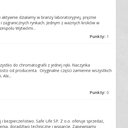
 aktywnie działamy w branży laboratoryjnej, prężnie
 i zagranicznych rynkach. Jednym z ważnych kroków w
 zespołu Wytwórni...
Punkty:
1
ystko do chromatografii z jednej ręki. Naczynka
osto od producenta. Oryginalne części zamienne wszystkich
 Ale...
Punkty:
0
 i bezpieczeństwo. Safe Life SP. Z o.o. oferuje sprzedaż,
olenia, doradztwo techniczne i wsparcie. Zapewniamy