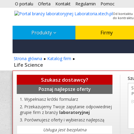
O portalu
Oferta
Kontakt
Regulamin
Pomoc
Od kontaktu
do kontraktu
Produkty
Firmy
Strona główna
Katalog firm
Life Science
Szu
Szukasz dostawcy?
Poznaj najlepsze oferty
Wypełniasz krótki formularz
(
Przekazujemy Twoje zapytanie odpowiedniej
grupie firm z branży
laboratoryjnej
Porównujesz oferty i wybierasz najlepszą
Usługa jest bezpłatna