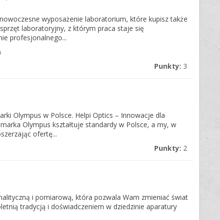
owoczesne wyposażenie laboratorium, które kupisz także
sprzęt laboratoryjny, z którym praca staje się
ie profesjonalnego...
)
Punkty:
3
ki Olympus w Polsce. Helpi Optics – Innowacje dla
marka Olympus kształtuje standardy w Polsce, a my, w
zerzając ofertę...
Punkty:
2
nalityczną i pomiarową, która pozwala Wam zmieniać świat
loletnią tradycją i doświadczeniem w dziedzinie aparatury