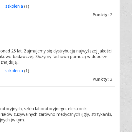
) |
szkolenia
(1)
Punkty:
2
ponad 25 lat. Zajmujemy się dystrybucją najwyższej jakości
naukowo-badawczej. Służymy fachową pomocą w doborze
znajdują...
) |
szkolenia
(1)
Punkty:
2
atoryjnych, szkła laboratoryjnego, elektroniki
riałów zużywalnych zarówno medycznych (igły, strzykawki,
jnych (w tym...