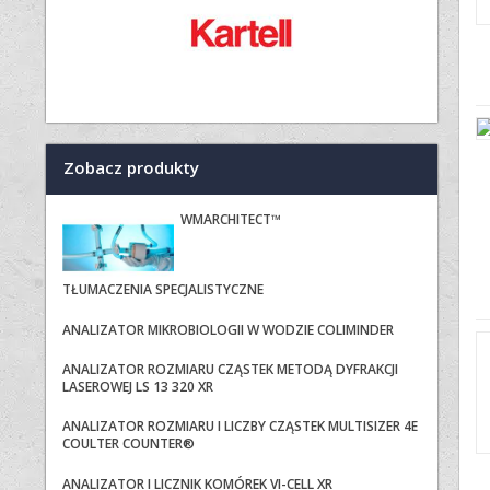
Zobacz produkty
WMARCHITECT™
TŁUMACZENIA SPECJALISTYCZNE
ANALIZATOR MIKROBIOLOGII W WODZIE COLIMINDER
ANALIZATOR ROZMIARU CZĄSTEK METODĄ DYFRAKCJI
LASEROWEJ LS 13 320 XR
ANALIZATOR ROZMIARU I LICZBY CZĄSTEK MULTISIZER 4E
COULTER COUNTER®
ANALIZATOR I LICZNIK KOMÓREK VI-CELL XR