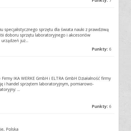
Punkty:
7
u specjalistycznego sprzętu dla świata nauki z prawdziwą
ii doboru sprzętu laboratoryjnego i akcesoriów
urządzeń już...
Punkty:
6
sce Firmy IKA WERKE GmbH i ELTRA GmbH Działalność firmy
ję i handel sprzętem laboratoryjnym, pomiarowo-
oryjny: ...
Punkty:
6
e, Polska