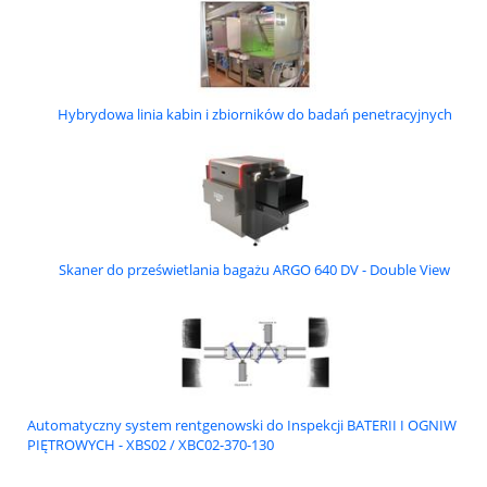
Hybrydowa linia kabin i zbiorników do badań penetracyjnych
Skaner do prześwietlania bagażu ARGO 640 DV - Double View
Automatyczny system rentgenowski do Inspekcji BATERII I OGNIW
PIĘTROWYCH - XBS02 / XBC02-370-130