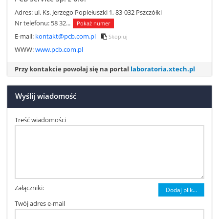
Adres: ul. Ks. Jerzego Popiełuszki 1, 83-032 Pszczółki
Nr telefonu:
58 32...
Pokaż numer
E-mail:
kontakt@pcb.com.pl
Skopiuj
WWW:
www.pcb.com.pl
Przy kontakcie powołaj się na portal
laboratoria.xtech.pl
Wyślij wiadomość
Treść wiadomości
Załączniki:
Dodaj plik...
Twój adres e-mail