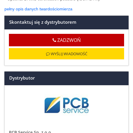
pełny opis danych twardościomierza
Skontaktuj się z dystrybutorem
ZADZWOŃ
WYŚLIJ WIADOMOŚĆ
Dystrybutor
PCB Service Sp. z o.o.