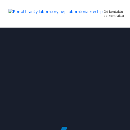
Od kontaktu
do kontraktu