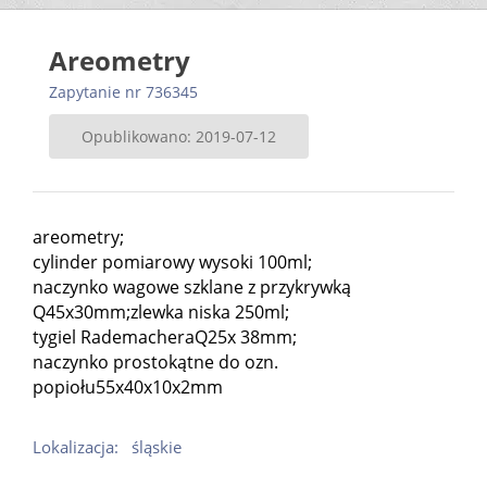
Areometry
Zapytanie nr 736345
Opublikowano: 2019-07-12
areometry;
cylinder pomiarowy wysoki 100ml;
naczynko wagowe szklane z przykrywką
Q45x30mm;zlewka niska 250ml;
tygiel RademacheraQ25x 38mm;
naczynko prostokątne do ozn.
popiołu55x40x10x2mm
Lokalizacja:
śląskie