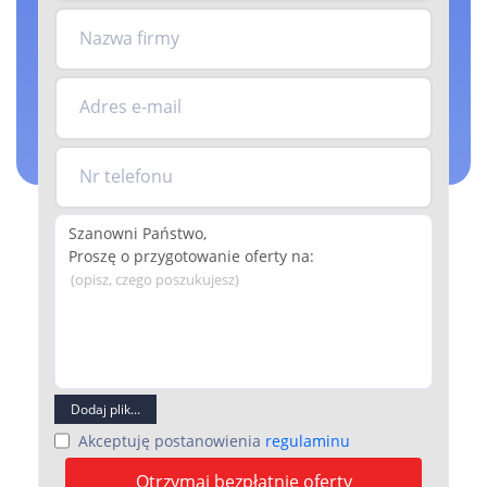
Nazwa firmy
Adres e-mail
Nr telefonu
(opisz, czego poszukujesz)
Dodaj plik...
Akceptuję postanowienia
regulaminu
Otrzymaj bezpłatnie oferty