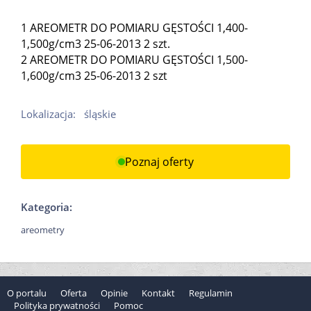
1 AREOMETR DO POMIARU GĘSTOŚCI 1,400-
1,500g/cm3 25-06-2013 2 szt.
2 AREOMETR DO POMIARU GĘSTOŚCI 1,500-
1,600g/cm3 25-06-2013 2 szt
Lokalizacja:
śląskie
Poznaj oferty
Kategoria:
areometry
O portalu
Oferta
Opinie
Kontakt
Regulamin
Polityka prywatności
Pomoc