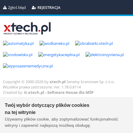
Zgłoś błąd
REJESTRACJA
Copyright © 2000-2026 by
xtech.pl
Serwisy branżowe Sp. z o.o.
Wszelkie prawa zastrzeżone. Ver. 1.78.0.8114
Created by:
it.xtech.pl - Software House dla MŚP
Twój wybór dotyczący plików cookies
na tej witrynie
Używamy plików cookie, aby zoptymalizować funkcjonalność
witryny i zapewnić najlepszą możliwą obsługę.