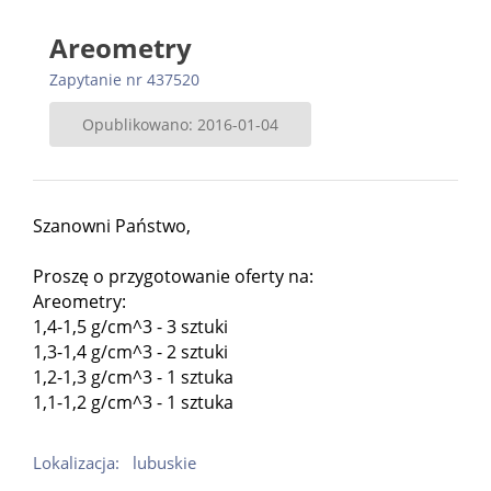
Areometry
Zapytanie nr 437520
Opublikowano: 2016-01-04
Szanowni Państwo,
Proszę o przygotowanie oferty na:
Areometry:
1,4-1,5 g/cm^3 - 3 sztuki
1,3-1,4 g/cm^3 - 2 sztuki
1,2-1,3 g/cm^3 - 1 sztuka
1,1-1,2 g/cm^3 - 1 sztuka
Lokalizacja:
lubuskie