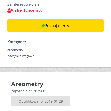
Zainteresowało się:
5 dostawców
Poznaj oferty
Kategorie:
areometry
naczyńka wagowe
Areometry
Zapytanie nr 707960
Opublikowano: 2019-01-29