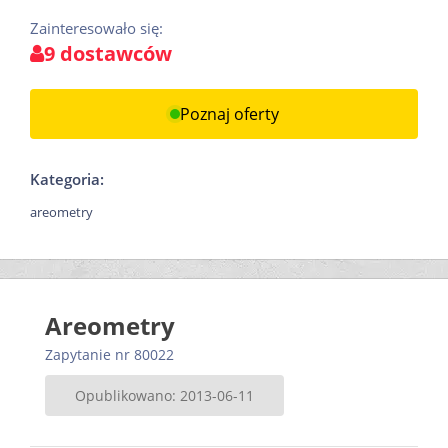
Zainteresowało się:
9 dostawców
Poznaj oferty
Kategoria:
areometry
Areometry
Zapytanie nr 80022
Opublikowano: 2013-06-11