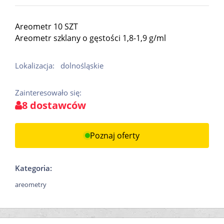
Areometr 10 SZT
Areometr szklany o gęstości 1,8-1,9 g/ml
Lokalizacja:
dolnośląskie
Zainteresowało się:
8 dostawców
Poznaj oferty
Kategoria:
areometry